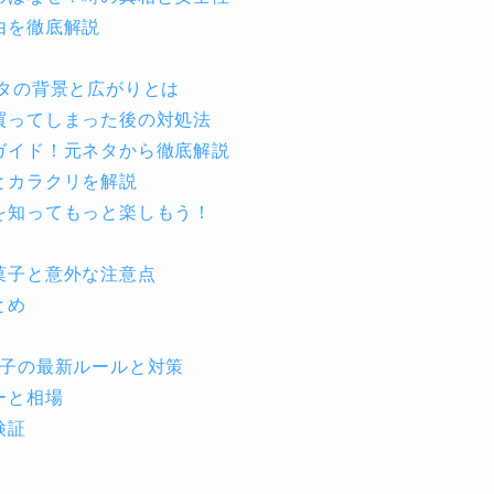
由を徹底解説
タの背景と広がりとは
買ってしまった後の対処法
ガイド！元ネタから徹底解説
とカラクリを解説
を知ってもっと楽しもう！
菓子と意外な注意点
とめ
菓子の最新ルールと対策
ーと相場
検証