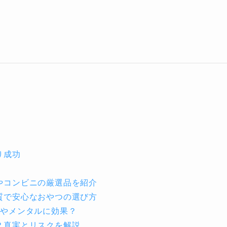
り成功
やコンビニの厳選品を紹介
質で安心なおやつの選び方
肌やメンタルに効果？
？真実とリスクを解説