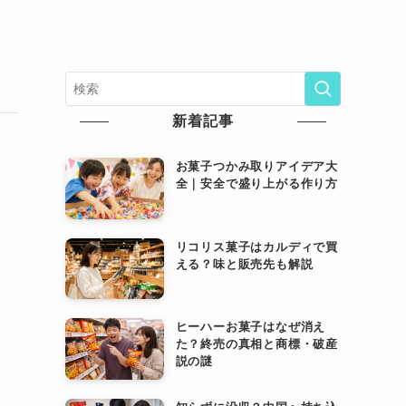
新着記事
お菓子つかみ取りアイデア大
全｜安全で盛り上がる作り方
リコリス菓子はカルディで買
える？味と販売先も解説
ヒーハーお菓子はなぜ消え
た？終売の真相と商標・破産
説の謎