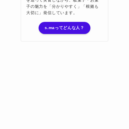
子の魅力を「分かりやすく」「根拠も
大切に」発信しています。
s.maってどんな人？