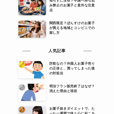
知らずに没収？中国へ持ち込
み禁止のお菓子と意外な注意
点
関西限定？ぽんすけのお菓子
が買える地域とコンビニでの
探し方
人気記事
詐欺なの？外国人お菓子売り
の正体と、買ってしまった後
の対処法
明治フラン販売終了はなぜ？
消えた理由と現状
お菓子抜きダイエットで、た
った一週間で体と心に起こる