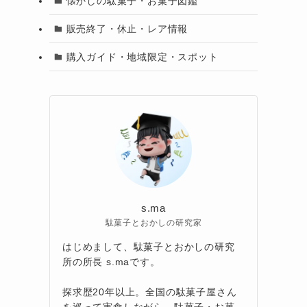
懐かしの駄菓子・お菓子図鑑
販売終了・休止・レア情報
購入ガイド・地域限定・スポット
s.ma
駄菓子とおかしの研究家
はじめまして、駄菓子とおかしの研究
所の所長 s.maです。
探求歴20年以上。全国の駄菓子屋さん
を巡って実食しながら、駄菓子・お菓