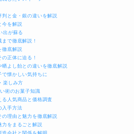
評判と金・銀の違いを解説
と今を解説
い出が蘇る
域まで徹底解説！
を徹底解説
その正体に迫る！
や晒よし飴との違いを徹底解説
子で懐かしい気持ちに
・楽しみ方
買い術のお菓子知識
える人気商品と価格調査
の入手方法
その理由と魅力を徹底解説
魅力をまるごと解説
製造会社と関係を解明