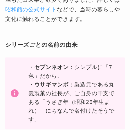
昭和館の公式サイト
などで、当時の暮らしや
文化に触れることができます。
シリーズごとの名前の由来
・
セブンネオン
：シンプルに「7
色」だから。
・
ウサギマンボ
：製造元である丸
義製菓の社長が、ご自身の干支で
ある「うさぎ年（昭和26年生ま
れ）」にちなんで名付けたそうで
す。