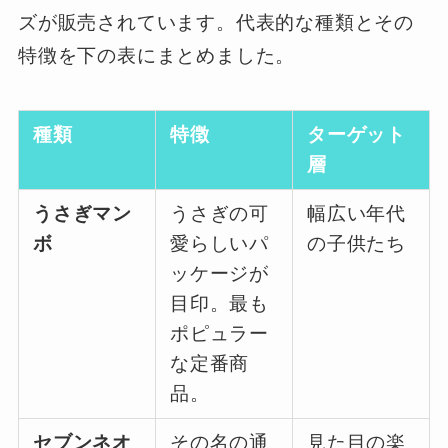
ズが販売されています。代表的な種類とその
特徴を下の表にまとめました。
種類
特徴
ターゲット
層
うさぎマン
うさぎの可
幅広い年代
ボ
愛らしいパ
の子供たち
ッケージが
目印。最も
ポピュラー
な定番商
品。
セブンネオ
その名の通
見た目の楽