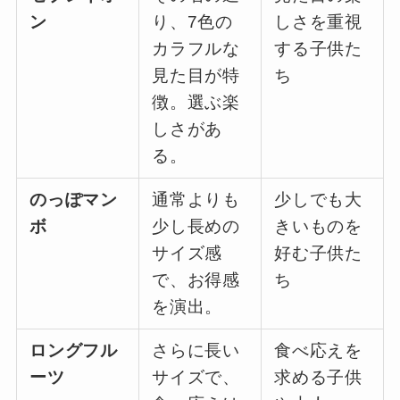
ン
り、7色の
しさを重視
カラフルな
する子供た
見た目が特
ち
徴。選ぶ楽
しさがあ
る。
のっぽマン
通常よりも
少しでも大
ボ
少し長めの
きいものを
サイズ感
好む子供た
で、お得感
ち
を演出。
ロングフル
さらに長い
食べ応えを
ーツ
サイズで、
求める子供