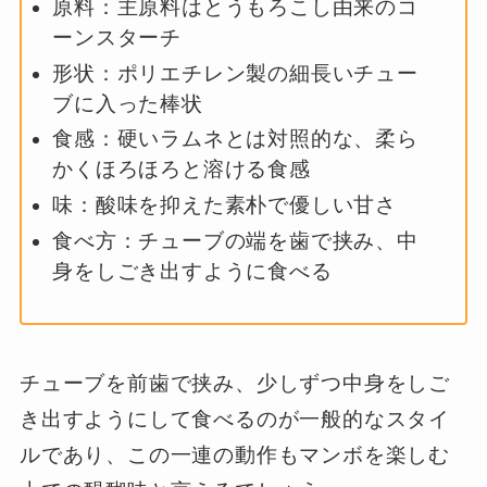
原料：主原料はとうもろこし由来のコ
ーンスターチ
形状：ポリエチレン製の細長いチュー
ブに入った棒状
食感：硬いラムネとは対照的な、柔ら
かくほろほろと溶ける食感
味：酸味を抑えた素朴で優しい甘さ
食べ方：チューブの端を歯で挟み、中
身をしごき出すように食べる
チューブを前歯で挟み、少しずつ中身をしご
き出すようにして食べるのが一般的なスタイ
ルであり、この一連の動作もマンボを楽しむ