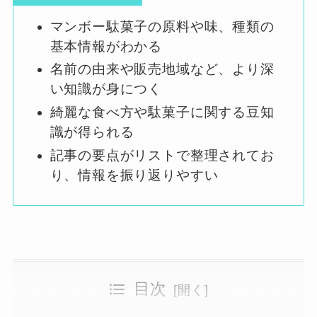
マンボー駄菓子の原料や味、種類の
基本情報がわかる
名前の由来や販売地域など、より深
い知識が身につく
綺麗な食べ方や駄菓子に関する豆知
識が得られる
記事の要点がリストで整理されてお
り、情報を振り返りやすい
目次
懐かしのマンボー 駄菓子の基本情報を解説
マンボとはどういう駄菓子ですか？
うさぎマンボの中身は何ですか？