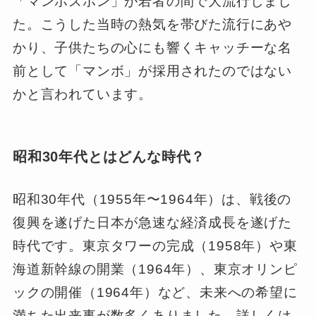
「マンボズボン」が若者の間で大流行しまし
た。こうした当時の熱気を帯びた流行にあや
かり、子供たちの心にも響くキャッチーな名
前として「マンボ」が採用されたのではない
かと言われています。
昭和30年代とはどんな時代？
昭和30年代（1955年〜1964年）は、戦後の
復興を遂げた日本が急速な経済成長を遂げた
時代です。東京タワーの完成（1958年）や東
海道新幹線の開業（1964年）、東京オリンピ
ックの開催（1964年）など、未来への希望に
満ちた出来事が数多くありました。詳しくは