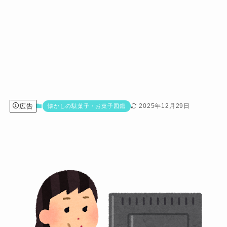
広告
2025年12月29日
懐かしの駄菓子・お菓子図鑑