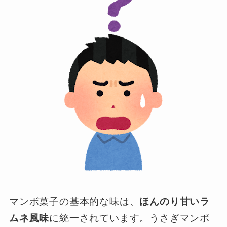
マンボ菓子の基本的な味は、
ほんのり甘いラ
ムネ風味
に統一されています。うさぎマンボ