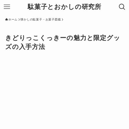
駄菓子とおかしの研究所
ホーム
懐かしの駄菓子・お菓子図鑑
きどりっこくっきーの魅力と限定グッ
ズの入手方法