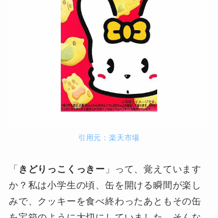
引用元：楽天市場
「
きどりっこくっきー
」って、覚えています
か？私は小学生の頃、缶を開ける瞬間が楽し
みで、クッキーを食べ終わったあともその缶
を宝箱のように大切にしていました。そんな