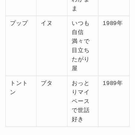
ま
プップ
イヌ
いつも
1989年
自信
満々で
目立ち
たがり
屋
トント
ブタ
おっと
1989年
ン
りマイ
ペース
で世話
好き