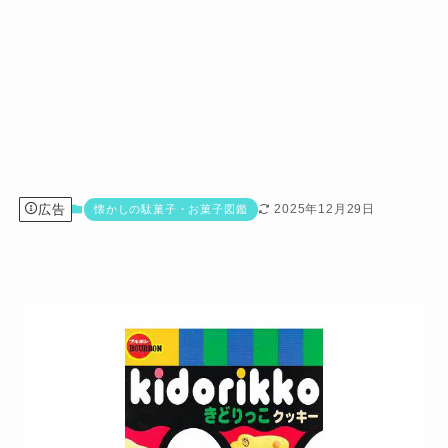
広告
2025年12月29日
懐かしの駄菓子・お菓子図鑑