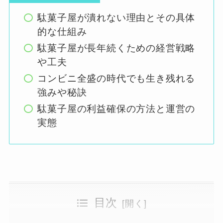
駄菓子屋が潰れない理由とその具体
的な仕組み
駄菓子屋が長年続くための経営戦略
や工夫
コンビニ全盛の時代でも生き残れる
強みや秘訣
駄菓子屋の利益確保の方法と運営の
実態
目次
駄菓子屋が潰れない理由とは？成功の秘訣を解説
駄菓子屋が潰れないのはなぜ？成功のカギを徹底解説
駄菓子屋が潰れない理由とこれからの展望
駄菓子屋が長年続く理由とは？経営の工夫と戦略