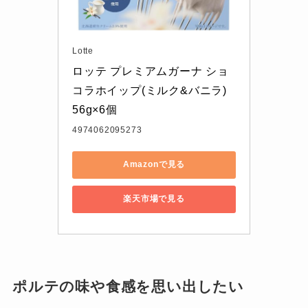
Lotte
ロッテ プレミアムガーナ ショ
コラホイップ(ミルク&バニラ) 
56g×6個
4974062095273
Amazonで見る
楽天市場で見る
ポルテの味や食感を思い出したい