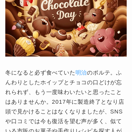
冬になると必ず食べていた
明治
のポルテ。ふ
んわりとしたホイップとチョコの口どけが忘
れられず、もう一度味わいたいと思ったこと
はありませんか。2017年に製造終了となり店
頭で見かけることはなくなりましたが、SNS
や口コミでは今も復活を望む声が多く、似て
いる市販のお菓子や手作りレシピを探す人が