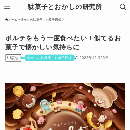
駄菓子とおかしの研究所
ホーム
懐かしの駄菓子・お菓子図鑑
ポルテをもう一度食べたい！似てるお
菓子で懐かしい気持ちに
広告
2025年12月29日
懐かしの駄菓子・お菓子図鑑