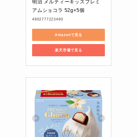
明治 メルティーキッスプレミ
アムショコラ 52g×5個
4902777223490
Amazonで見る
楽天市場で見る