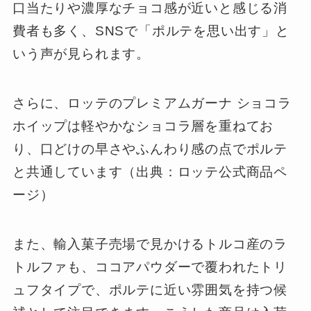
口当たりや濃厚なチョコ感が近いと感じる消
費者も多く、SNSで「ポルテを思い出す」と
いう声が見られます。
さらに、ロッテのプレミアムガーナ ショコラ
ホイップは軽やかなショコラ層を重ねてお
り、口どけの早さやふんわり感の点でポルテ
と共通しています（出典：ロッテ公式商品ペ
ージ）
また、輸入菓子売場で見かけるトルコ産のラ
トルファも、ココアパウダーで覆われたトリ
ュフタイプで、ポルテに近い雰囲気を持つ候